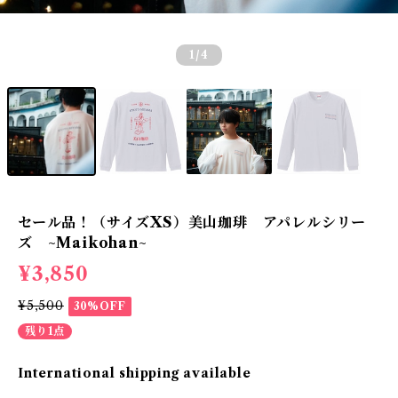
1
/4
セール品！（サイズXS）美山珈琲 アパレルシリー
ズ ~Maikohan~
¥3,850
¥5,500
30%OFF
残り1点
International shipping available