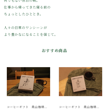
何でもない休日の朝。
仕事から帰ってきた寝る前の
ちょっとしたひととき。
人々の日常のワンシーンが
より豊かなになることを信じて。
おすすめ商品
コーヒーギフト 美山珈琲
コーヒーギフト 美山珈琲