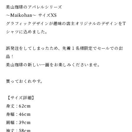
美山珈琲のアパレルシリーズ
〜Maikohan〜 サイズXS
グラフィックデザインが趣味の店主オリジナルのデザインをT
シャツに込めました。
誤発注をしてしまったため、先着１名様限定でセールでの出
品！
美山珈琲の新しい一面をお楽しみくださいませ。
買っておくれやす。
【サイズ詳細】
身丈：62cm
身幅：46cm
肩幅：39cm
袖丈：58cm