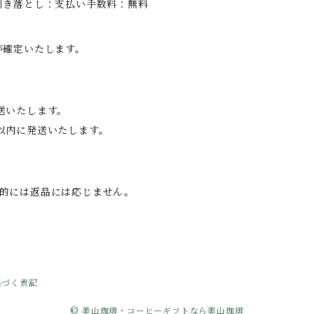
引き落とし：支払い手数料：無料
が確定いたします。
送いたします。
以内に発送いたします。
的には返品には応じません。
基づく表記
© 美山珈琲・コーヒーギフトなら美山珈琲