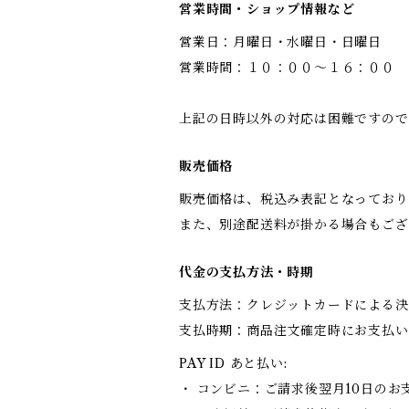
営業時間・ショップ情報など
営業日：月曜日・水曜日・日曜日
営業時間：１０：００〜１６：００
上記の日時以外の対応は困難ですの
販売価格
販売価格は、税込み表記となっており
また、別途配送料が掛かる場合もござ
代金の支払方法・時期
支払方法：クレジットカードによる決
支払時期：商品注文確定時にお支払い
PAY ID あと払い:
・ コンビニ：ご請求後翌月10日のお